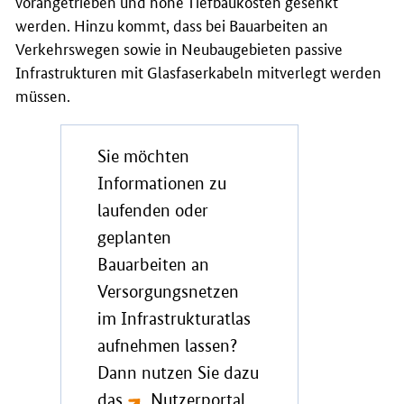
vorangetrieben und hohe Tiefbaukosten gesenkt
werden. Hinzu kommt, dass bei Bauarbeiten an
Verkehrswegen sowie in Neubaugebieten passive
Infrastrukturen mit Glasfaserkabeln mitverlegt werden
müssen.
Sie möchten
Informationen zu
laufenden oder
geplanten
Bauarbeiten an
Versorgungsnetzen
im Infrastrukturatlas
aufnehmen lassen?
Dann nutzen Sie dazu
das
Nutzerportal